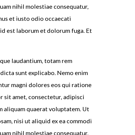
quam nihil molestiae consequatur,
mus et iusto odio occaecati
, id est laborum et dolorum fuga. Et
emque laudantium, totam rem
e dicta sunt explicabo. Nemo enim
ntur magni dolores eos qui ratione
sit amet, consectetur, adipisci
m aliquam quaerat voluptatem. Ut
sam, nisi ut aliquid ex ea commodi
quam nihil molestiae consequatur,