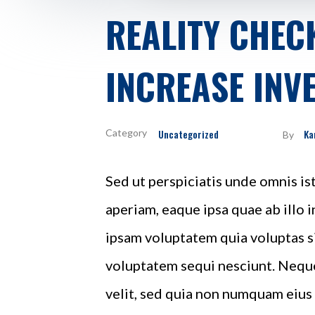
REALITY CHEC
INCREASE INV
Uncategorized
Ka
By
Sed ut perspiciatis unde omnis i
aperiam, eaque ipsa quae ab illo 
ipsam voluptatem quia voluptas si
voluptatem sequi nesciunt. Neque
velit, sed quia non numquam eius