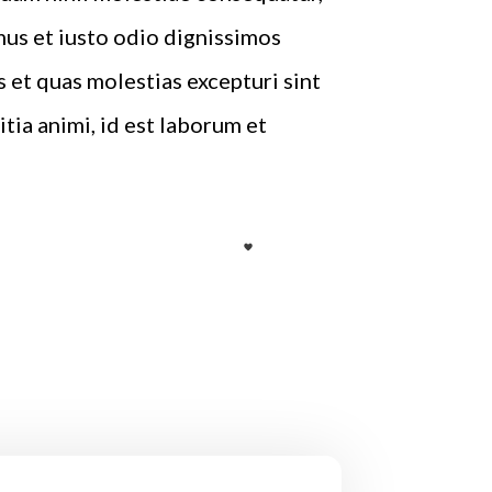
mus et iusto odio dignissimos
 et quas molestias excepturi sint
tia animi, id est laborum et