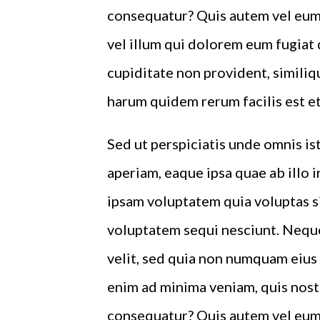
consequatur? Quis autem vel eum 
vel illum qui dolorem eum fugiat 
cupiditate non provident, similiqu
harum quidem rerum facilis est et
Sed ut perspiciatis unde omnis i
aperiam, eaque ipsa quae ab illo 
ipsam voluptatem quia voluptas si
voluptatem sequi nesciunt. Neque
velit, sed quia non numquam eius
enim ad minima veniam, quis nost
consequatur? Quis autem vel eum 