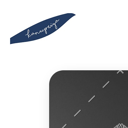
Kanupriya