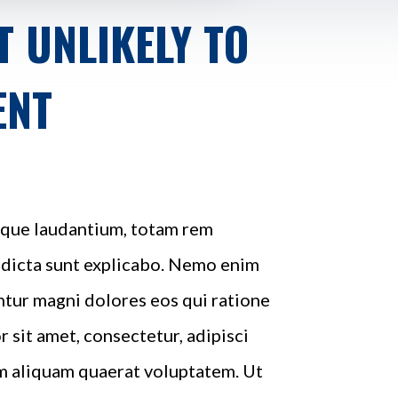
 UNLIKELY TO
ENT
emque laudantium, totam rem
e dicta sunt explicabo. Nemo enim
ntur magni dolores eos qui ratione
sit amet, consectetur, adipisci
m aliquam quaerat voluptatem. Ut