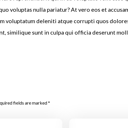
quo voluptas nulla pariatur? At vero eos et accusa
m voluptatum deleniti atque corrupti quos dolores
, similique sunt in culpa qui officia deserunt molli
quired fields are marked *