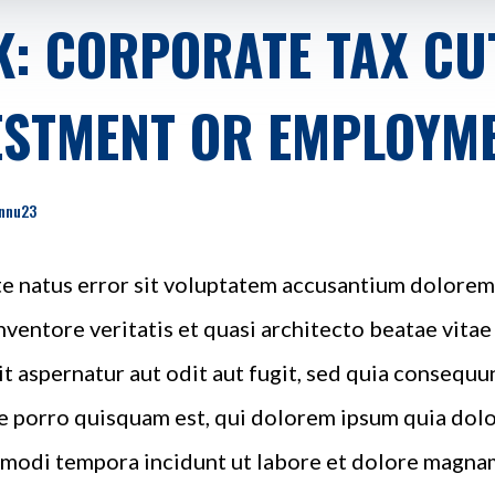
K: CORPORATE TAX CUT
ESTMENT OR EMPLOYM
nnu23
ste natus error sit voluptatem accusantium dolor
inventore veritatis et quasi architecto beatae vita
t aspernatur aut odit aut fugit, sed quia consequu
 porro quisquam est, qui dolorem ipsum quia dolor 
 modi tempora incidunt ut labore et dolore magna