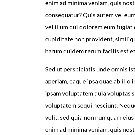
enim ad minima veniam, quis nost
consequatur? Quis autem vel eum 
vel illum qui dolorem eum fugiat 
cupiditate non provident, similiqu
harum quidem rerum facilis est et
Sed ut perspiciatis unde omnis i
aperiam, eaque ipsa quae ab illo 
ipsam voluptatem quia voluptas si
voluptatem sequi nesciunt. Neque
velit, sed quia non numquam eius
enim ad minima veniam, quis nost