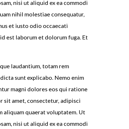
sam, nisi ut aliquid ex ea commodi
quam nihil molestiae consequatur,
mus et iusto odio occaecati
, id est laborum et dolorum fuga. Et
emque laudantium, totam rem
e dicta sunt explicabo. Nemo enim
ntur magni dolores eos qui ratione
sit amet, consectetur, adipisci
m aliquam quaerat voluptatem. Ut
sam, nisi ut aliquid ex ea commodi