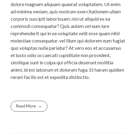
dolore magnam aliquam quaerat voluptatem. Ut enim
ad minima veniam, quis nostrum exercitationem ullam
corporis suscipit laboriosam, nisi ut aliquid ex ea
commodi consequatur? Quis autem vel eum iure
reprehenderit qui in ea voluptate velit esse quam nihil
molestiae consequatur, vel illum qui dolorem eum fugiat
quo voluptas nulla pariatur? At vero eos et accusamus
et iusto odio occaecati cupiditate non provident,
similique sunt in culpa qui officia deserunt mollitia
animi, id est laborum et dolorum fuga. Et harum quidem
rerum facilis est et expedita distinctio.
Read More